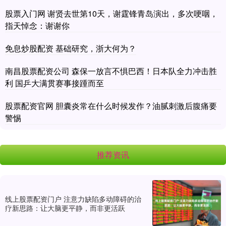
股票入门网 谢贤去世第10天，谢霆锋青岛演出，多次哽咽，
指天悼念：谢谢你
免息炒股配资 基础研究，浙大何为？
南昌股票配资公司 森保一放言不惧巴西！日本队全力冲击胜
利 国乒大满贯赛事接踵而至
股票配资官网 胆囊炎常在什么时候发作？油腻刺激后腹痛要
警惕
推荐资讯
线上股票配资门户 注意力缺陷多动障碍的治
疗新思路：让大脑更平静，而非更活跃