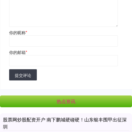
你的昵称
*
你的邮箱
*
提交评论
热点资讯
股票网炒股配资开户 南下鹏城硬碰硬！山东银丰围甲出征深
圳