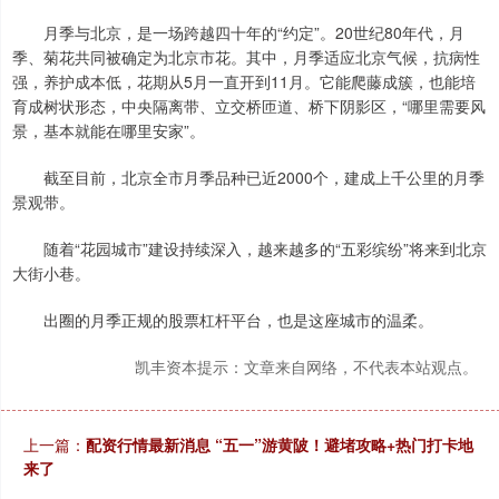
月季与北京，是一场跨越四十年的“约定”。20世纪80年代，月
季、菊花共同被确定为北京市花。其中，月季适应北京气候，抗病性
强，养护成本低，花期从5月一直开到11月。它能爬藤成簇，也能培
育成树状形态，中央隔离带、立交桥匝道、桥下阴影区，“哪里需要风
景，基本就能在哪里安家”。
截至目前，北京全市月季品种已近2000个，建成上千公里的月季
景观带。
随着“花园城市”建设持续深入，越来越多的“五彩缤纷”将来到北京
大街小巷。
出圈的月季正规的股票杠杆平台，也是这座城市的温柔。
凯丰资本提示：文章来自网络，不代表本站观点。
上一篇：
配资行情最新消息 “五一”游黄陂！避堵攻略+热门打卡地
来了