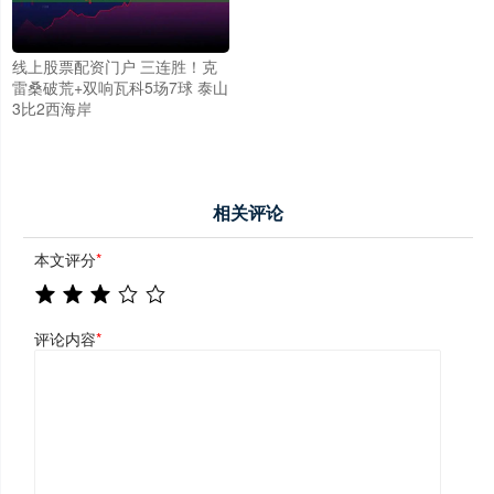
线上股票配资门户 三连胜！克
雷桑破荒+双响瓦科5场7球 泰山
3比2西海岸
相关评论
本文评分
*
评论内容
*