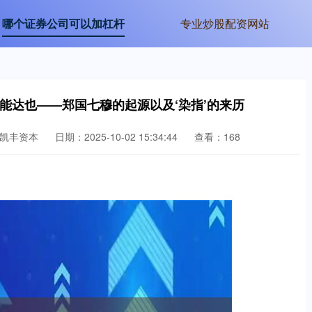
哪个证券公司可以加杠杆
专业炒股配资网站
能达也——郑国七穆的起源以及‘染指’的来历
凯丰资本
日期：2025-10-02 15:34:44
查看：168