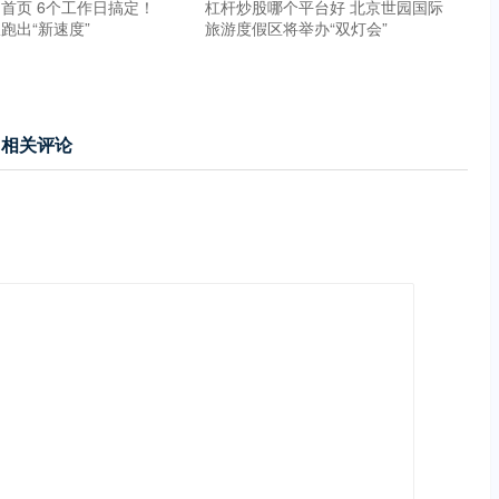
首页 6个工作日搞定！
杠杆炒股哪个平台好 北京世园国际
跑出“新速度”
旅游度假区将举办“双灯会”
相关评论