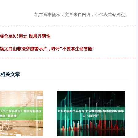
凯丰资本提示：文章来自网络，不代表本站观点。
价至8.5港元 股息具韧性
出镜太白山非法穿越警示片，呼吁“不要拿生命冒险”
相关文章