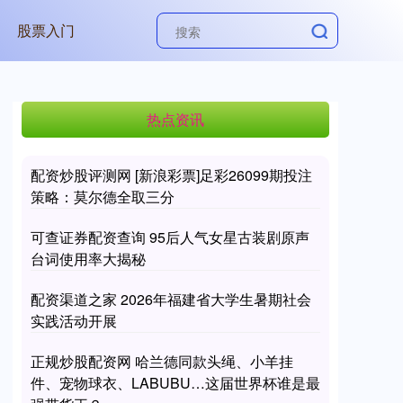
股票入门
热点资讯
配资炒股评测网 [新浪彩票]足彩26099期投注
策略：莫尔德全取三分
可查证券配资查询 95后人气女星古装剧原声
台词使用率大揭秘
配资渠道之家 2026年福建省大学生暑期社会
实践活动开展
正规炒股配资网 哈兰德同款头绳、小羊挂
件、宠物球衣、LABUBU…这届世界杯谁是最