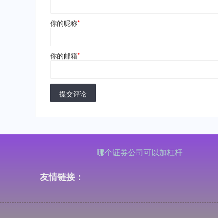
你的昵称
*
你的邮箱
*
提交评论
哪个证券公司可以加杠杆
友情链接：