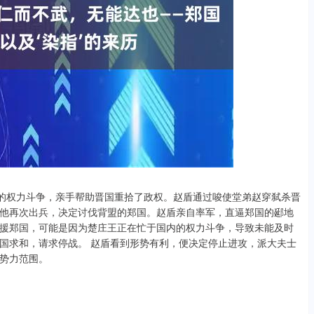
内的权力斗争，亲手帮助晋国重拾了政权。赵盾通过唆使堂弟赵穿弑杀晋
他再次出兵，决定讨伐背盟的郑国。赵盾亲自率军，直逼郑国的郔地
援郑国，可能是因为楚庄王正在忙于国内的权力斗争，导致未能及时
国求和，请求停战。 赵盾看到形势有利，便决定停止进攻，派大夫士
势力范围。