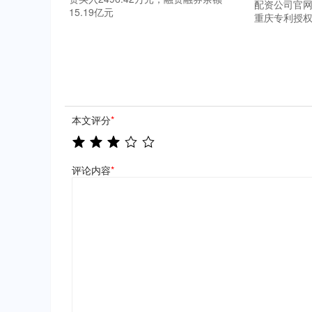
配资公司官网
15.19亿元
重庆专利授权
本文评分
*
评论内容
*