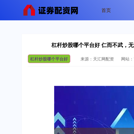
首页
杠杆炒股哪个平台好 仁而不武，无
杠杆炒股哪个平台好
来源：天汇网配资
网站：