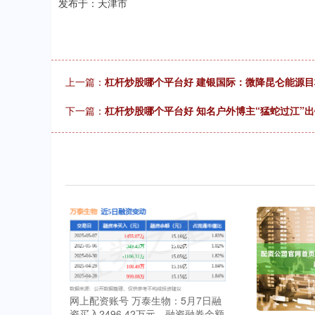
发布于：天津市
上一篇：
杠杆炒股哪个平台好 建银国际：微降昆仑能源目标
下一篇：
杠杆炒股哪个平台好 知名户外博主“猛蛇过江”
网上配资账号 万泰生物：5月7日融
资买入2496.42万元，融资融券余额