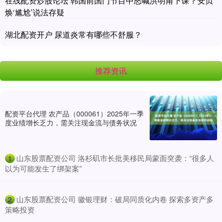
在线配资炒股论坛 韩国前国门节目中怒喊洪明甫下课？安贞
焕‘尴尬’说法存疑
湖北配资开户 尿道炎常有哪些不舒服？
推荐资讯
配资平台代理 农产品（000061）2025年一季
度业绩增长乏力，需关注现金流与债务状况
​山东股票配资公司 洛杉矶市长批美移民局蒙面突袭：“很多人
1
以为可能发生了绑架案”
​山东股票配资公司 徽银理财：破局同质化内卷 探索多资产多
2
策略投资