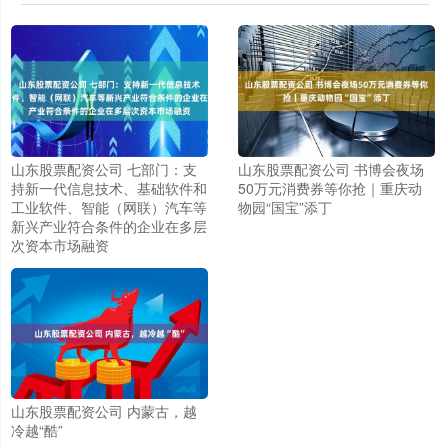
山东股票配资公司 七部门：支
山东股票配资公司 书博会夜场
持新一代信息技术、基础软件和
50万元消费券等你抢｜重庆动
工业软件、智能（网联）汽车等
物园“国宝”添丁
新兴产业符合条件的企业在多层
次资本市场融资
山东股票配资公司 内蒙古，越
冷越“酷”