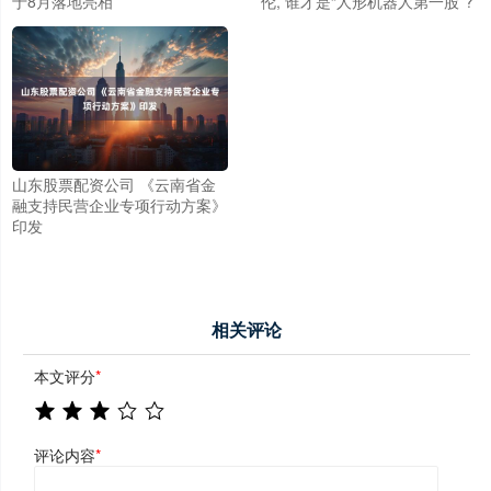
于8月落地亮相
伦, 谁才是“人形机器人第一股”?
山东股票配资公司 《云南省金
融支持民营企业专项行动方案》
印发
相关评论
本文评分
*
评论内容
*