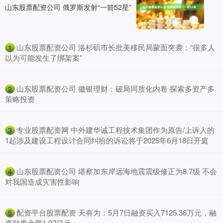
山东股票配资公司 俄罗斯发射“一箭52星”
​山东股票配资公司 洛杉矶市长批美移民局蒙面突袭：“很多人
1
以为可能发生了绑架案”
​山东股票配资公司 徽银理财：破局同质化内卷 探索多资产多
2
策略投资
​专业股票配资网 中外建华诚工程技术集团作为原告/上诉人的
3
1起涉及建设工程设计合同纠纷的诉讼将于2025年6月18日开庭
​山东股票配资公司 堪察加东岸远海地震震级修正为8.7级 不会
4
对我国造成灾害性影响
​配资平台股票配资 天有为：5月7日融资买入7125.36万元，融
5
资融券余额1.97亿元