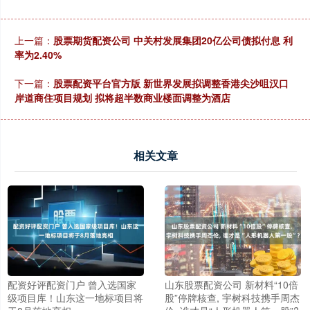
上一篇：
股票期货配资公司 中关村发展集团20亿公司债拟付息 利
率为2.40%
下一篇：
股票配资平台官方版 新世界发展拟调整香港尖沙咀汉口
岸道商住项目规划 拟将超半数商业楼面调整为酒店
相关文章
配资好评配资门户 曾入选国家
山东股票配资公司 新材料“10倍
级项目库！山东这一地标项目将
股”停牌核查, 宇树科技携手周杰