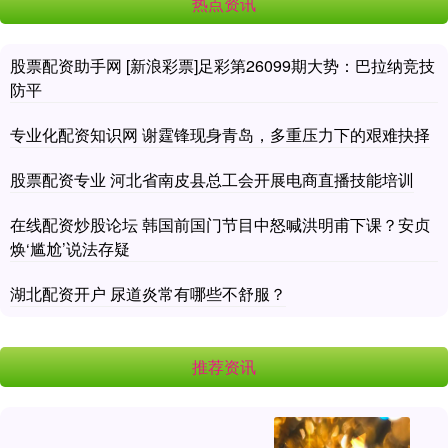
热点资讯
股票配资助手网 [新浪彩票]足彩第26099期大势：巴拉纳竞技
防平
专业化配资知识网 谢霆锋现身青岛，多重压力下的艰难抉择
股票配资专业 河北省南皮县总工会开展电商直播技能培训
在线配资炒股论坛 韩国前国门节目中怒喊洪明甫下课？安贞
焕‘尴尬’说法存疑
湖北配资开户 尿道炎常有哪些不舒服？
推荐资讯